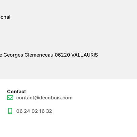
chal
enue Georges Clémenceau 06220 VALLAURIS
Contact
contact@decobois.com
06 24 02 16 32