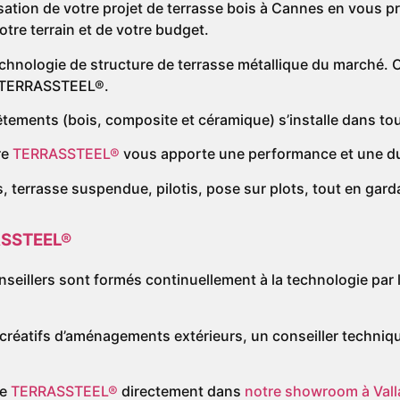
ion de votre projet de terrasse bois à Cannes en vous pro
tre terrain et de votre budget.
chnologie de structure de terrasse métallique du marché. C
 TERRASSTEEL®.
êtements (bois, composite et céramique) s’installe dans tou
re
TERRASSTEEL®
vous apporte une performance et une du
, terrasse suspendue, pilotis, pose sur plots, tout en gar
SSTEEL®
onseillers sont formés continuellement à la technologie par
s créatifs d’aménagements extérieurs, un conseiller techn
ue
TERRASSTEEL®
directement dans
notre showroom à Vall