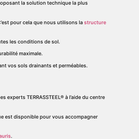
posant la solution technique la plus
’est pour cela que nous utilisons la
structure
tes les conditions de sol.
rabilité maximale.
dant vos sols drainants et perméables.
 les experts TERRASSTEEL® à l’aide du centre
ique est disponible pour vous accompagner
auris
.