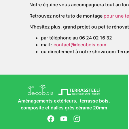
Notre équipe vous accompagnera tout au long
Retrouvez notre tuto de montage
pour une te
N’hésitez plus, grand projet ou petite rénova
par téléphone au 06 24 02 16 32
mail :
contact@decobois.com
ou directement à notre showroom Terr
Aménagements extérieurs, terrasse bois,
composite et dalles grès cérame 20mm