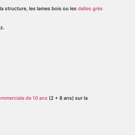
a structure, les lames bois ou les
dalles grès
z.
ommerciale de 10 ans
(2 + 8 ans) sur la