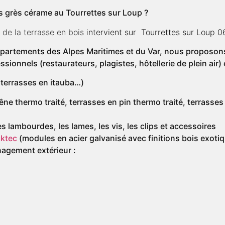
es grès cérame au Tourrettes sur Loup ?
de la terrasse en bois i
ntervient sur Tourrettes sur Loup 06
épartements des Alpes Maritimes et du Var, nous proposo
ssionnels (restaurateurs, plagistes, hôtellerie de plein air) e
 terrasses en itauba…)
rêne thermo traité, terrasses en pin thermo traité, terrasses
s lambourdes, les lames, les vis, les clips et accessoires
ktec
(modules en acier galvanisé avec finitions bois exotiq
agement extérieur :