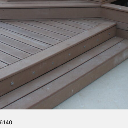
06140