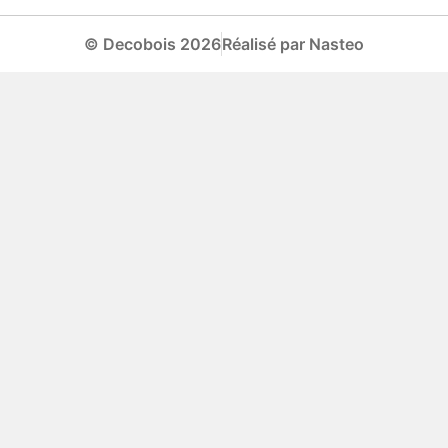
© Decobois 2026
Réalisé par Nasteo