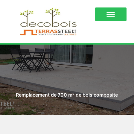
Qui sommes-nous ?
Remplacement de 700 m² de bois composite