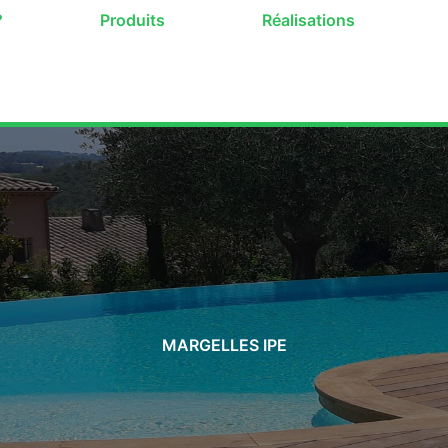
?
Produits
Réalisations
MARGELLES IPE