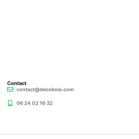
Contact
contact@decobois.com
06 24 02 16 32