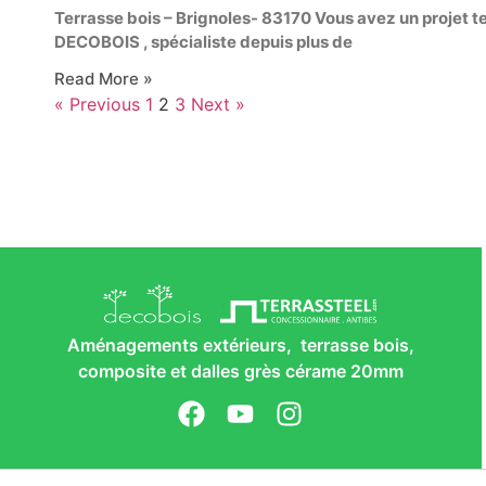
Terrasse bois – Brignoles- 83170 Vous avez un projet te
DECOBOIS , spécialiste depuis plus de
Read More »
« Previous
1
2
3
Next »
Aménagements extérieurs, terrasse bois,
composite et dalles grès cérame 20mm