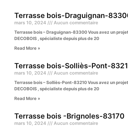
Terrasse bois-Draguignan-8330
mars 10, 2024
Aucun commentaire
Terrasse bois – Draguignan-83300 Vous avez un projet 
DECOBOIS , spécialiste depuis plus de 20
Read More »
Terrasse bois-Solliès-Pont-832
mars 10, 2024
Aucun commentaire
Terrasse bois – Solliès-Pont-83210 Vous avez un projet 
DECOBOIS , spécialiste depuis plus de 20
Read More »
Terrasse bois -Brignoles-83170
mars 10, 2024
Aucun commentaire