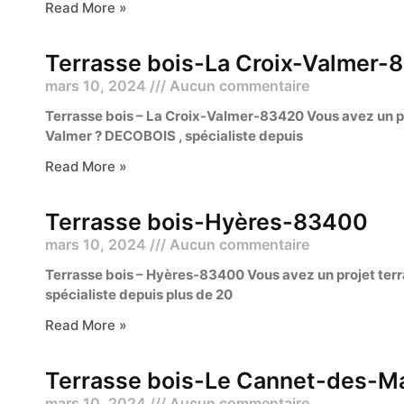
Read More »
Terrasse bois-La Croix-Valmer-
mars 10, 2024
Aucun commentaire
Terrasse bois – La Croix-Valmer-83420 Vous avez un pr
Valmer ? DECOBOIS , spécialiste depuis
Read More »
Terrasse bois-Hyères-83400
mars 10, 2024
Aucun commentaire
Terrasse bois – Hyères-83400 Vous avez un projet terr
spécialiste depuis plus de 20
Read More »
Terrasse bois-Le Cannet-des-
mars 10, 2024
Aucun commentaire