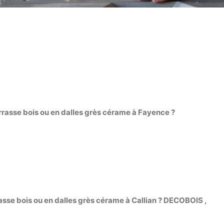
rasse bois ou en dalles grès cérame à Fayence ?
asse bois ou en dalles grès cérame à Callian ? DECOBOIS ,