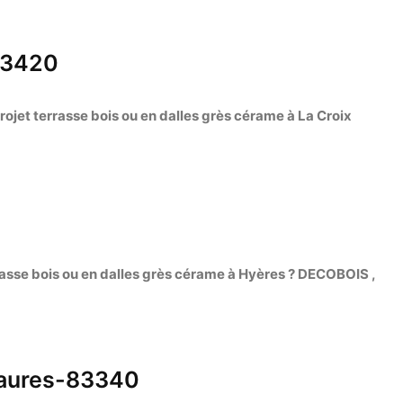
83420
ojet terrasse bois ou en dalles grès cérame à La Croix
asse bois ou en dalles grès cérame à Hyères ? DECOBOIS ,
Maures-83340